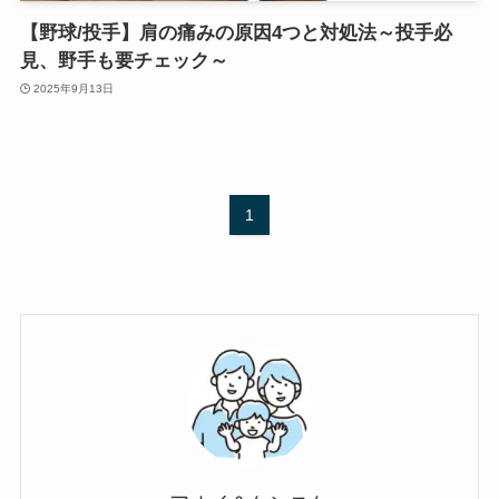
【野球/投手】肩の痛みの原因4つと対処法～投手必
見、野手も要チェック～
2025年9月13日
1