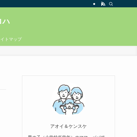
ロハ
サイトマップ
アオイ＆ケンスケ
男の子（小学校低学年）のママ・パパで