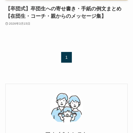
【卒団式】卒団生への寄せ書き・手紙の例文まとめ
【在団生・コーチ・親からのメッセージ集】
2026年3月15日
1