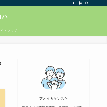
ロハ
サイトマップ
の
アオイ＆ケンスケ
男の子（小学校低学年）のママ・パパで