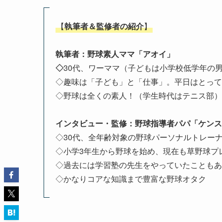
【
執筆者＆監修者の紹介
】
執筆者：野球素人ママ「アオイ」
◇
30代、ワーママ（子どもは小学校低学年の男
◇趣味は「子ども」と「仕事」。平日はとって
◇野球は全くの素人！（学生時代はテニス部）
インタビュー・監修：野球指導者パパ「ケンス
◇30代、全年齢対象の野球パーソナルトレーナ
◇小学3年生から野球を始め、現在も草野球プ
◇過去には学習塾の先生をやっていたこともあ
◇かなりコアな知識まで豊富な野球オタク