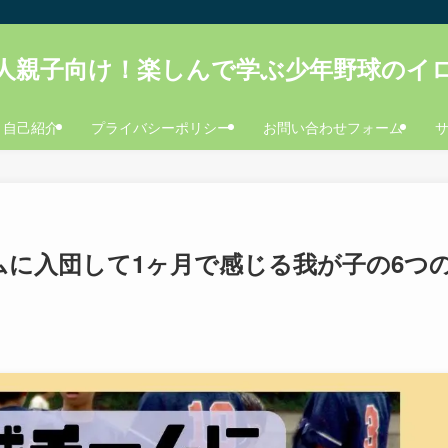
人親子向け！楽しんで学ぶ少年野球のイ
自己紹介
プライバシーポリシー
お問い合わせフォーム
ムに入団して1ヶ月で感じる我が子の6つ