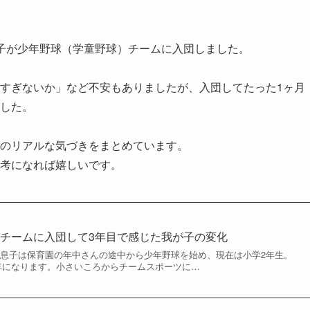
子が少年野球（学童野球）チームに入団しました。
すぎないか」など不安もありましたが、入団してたった1ヶ月
した。
のリアルな気づきをまとめています。
考になれば嬉しいです。
チームに入団して3年目で感じた我が子の変化
 息子は保育園の年中さんの途中から少年野球を始め、現在は小学2年生。
年になります。小さいころからチームスポーツに…