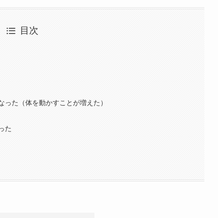
目次
なった（体を動かすことが増えた）
った