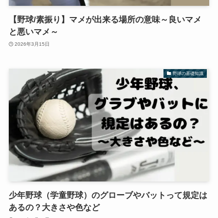
【野球/素振り】マメが出来る場所の意味～良いマメ
と悪いマメ～
2026年3月15日
野球の基礎知識
少年野球（学童野球）のグローブやバットって規定は
あるの？大きさや色など