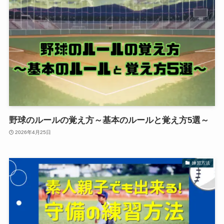
野球のルールの覚え方～基本のルールと覚え方5選～
2026年4月25日
練習方法