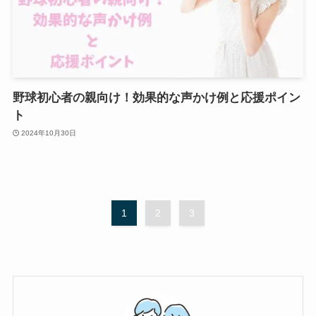
野球初心者の親向け！効果的な声かけ例と応援ポイン
ト
2024年10月30日
1
2
3