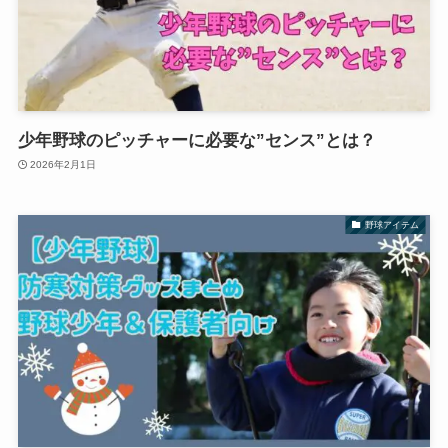
少年野球のピッチャーに必要な”センス”とは？
2026年2月1日
野球アイテム