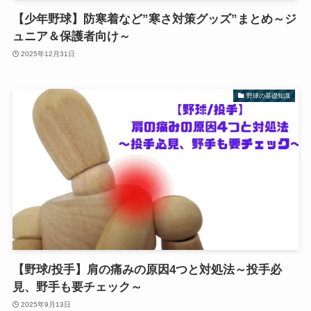
【少年野球】防寒着など”寒さ対策グッズ”まとめ～ジ
ュニア＆保護者向け～
2025年12月31日
野球の基礎知識
【野球/投手】肩の痛みの原因4つと対処法～投手必
見、野手も要チェック～
2025年9月13日