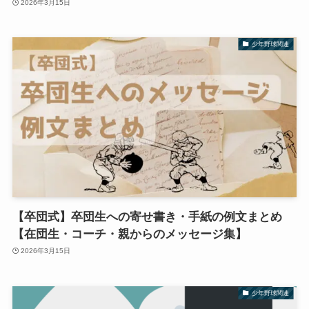
2026年3月15日
少年野球関連
【卒団式】卒団生への寄せ書き・手紙の例文まとめ
【在団生・コーチ・親からのメッセージ集】
2026年3月15日
少年野球関連