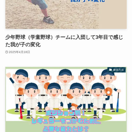
少年野球（学童野球）チームに入団して3年目で感じ
た我が子の変化
2025年4月18日
練習方法