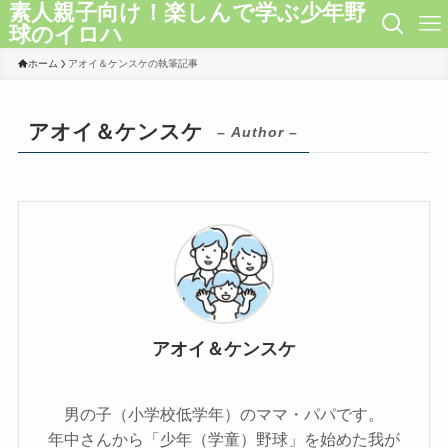
素人親子向け！楽しんで学ぶ少年野
球のイロハ
ホーム
アオイ＆ケンスケの執筆記事
アオイ＆ケンスケ
– Author –
アオイ＆ケンスケ
男の子（小学校低学年）のママ・パパです。
年中さんから「少年（学童）野球」を始めた我が