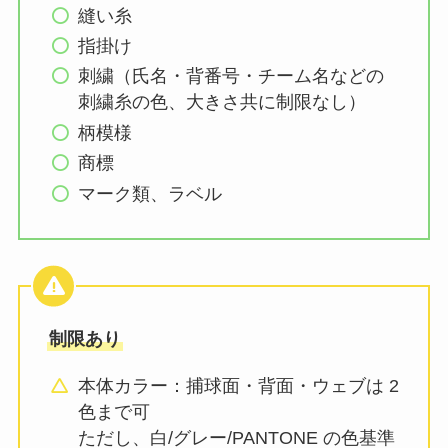
縫い糸
指掛け
刺繍（氏名・背番号・チーム名などの
刺繍糸の色、大きさ共に制限なし）
柄模様
商標
マーク類、ラベル
制限あり
本体カラー：捕球面・背面・ウェブは 2
色まで可
ただし、白/グレー/PANTONE の色基準