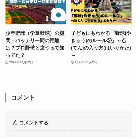
少年野球（学童野球）の塁
子どもにもわかる「野球(や
間・バッテリー間の距離
きゅう)のルール②」～点
は？プロ野球と違うって知
(てん)の入り方(はいりかた)
ってた？
～
2022年12月12日
2022年11月28日
コメント
コメントする