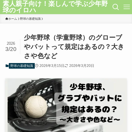
素人親子向け！楽しんで学ぶ少年野
球のイロハ
ホーム
野球の基礎知識
少年野球（学童野球）のグローブ
2026
やバットって規定はあるの？大き
3/20
さや色など
2026年3月15日
2026年3月20日
野球の基礎知識