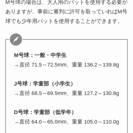
M号球の場合は、大人用のバットを使用する必要が
ありますが、事前に審判に許可を取っていればM号
球でも少年用バットを使用することができます。
M号球：一般・中学生
→直径 71.5～72.5mm、重量 136.2～139.8g
J号球：学童部（小学生）
→直径 68.5～69.5mm、重量 127.2～130.8g
D号球：学童部（低学年）
→直径 64.0～65.0mm、重量 105.0～110.0g