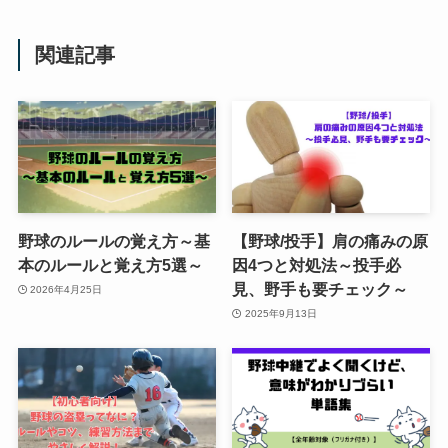
関連記事
野球のルールの覚え方～基
【野球/投手】肩の痛みの原
本のルールと覚え方5選～
因4つと対処法～投手必
見、野手も要チェック～
2026年4月25日
2025年9月13日