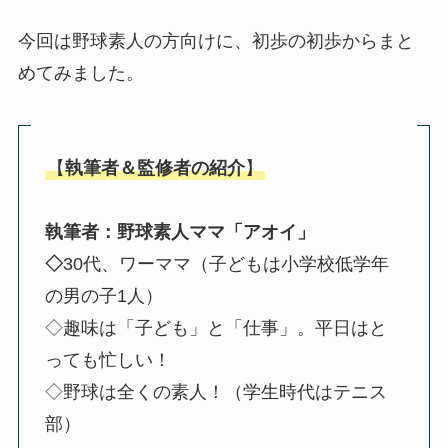
今回は野球素人の方向けに、初歩の初歩からまと
めてみました。
【
執筆者＆監修者の紹介
】
執筆者：野球素人ママ「アオイ」
◇
30代、ワーママ（子どもは小学校低学年
の男の子1人）
◇趣味は「子ども」と「仕事」。平日はと
っても忙しい！
◇野球は全くの素人！（学生時代はテニス
部）