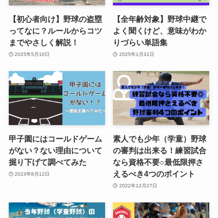
【初心者向け】野球の盗塁
【全年齢対象】野球中継で
ってなに？ルールからコツ
よく聞くけど、意味がわか
までやさしく解説！
りづらい単語集
2025年5月10日
2025年1月31日
甲子園にはコールドゲーム
素人でも少年（学童）野球
がない？ない理由について
の審判は出来る！練習試合
掘り下げて調べてみた
なら資格不要○最低限押さ
えるべき4つのポイント
2023年8月12日
2022年12月27日