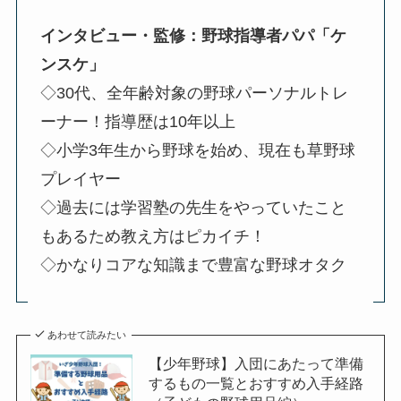
インタビュー・監修：野球指導者パパ「ケ
ンスケ」
◇30代、全年齢対象の野球パーソナルトレ
ーナー！指導歴は10年以上
◇小学3年生から野球を始め、現在も草野球
プレイヤー
◇過去には学習塾の先生をやっていたこと
もあるため教え方はピカイチ！
◇かなりコアな知識まで豊富な野球オタク
あわせて読みたい
【少年野球】入団にあたって準備
するもの一覧とおすすめ入手経路