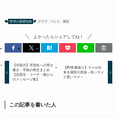
野球の基礎知識
グラブ
バット
規定
よかったらシェアしてね！
【卒団式】卒団生への寄せ
【野球/素振り】マメが出
書き・手紙の例文まとめ
来る場所の意味～良いマメ
【在団生・コーチ・親から
と悪いマメ～
のメッセージ集】
この記事を書いた人